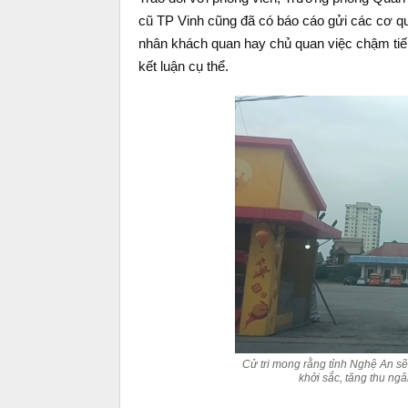
cũ TP Vinh cũng đã có báo cáo gửi các cơ q
nhân khách quan hay chủ quan việc chậm tiến
kết luận cụ thể.
Cử tri mong rằng tỉnh Nghệ An sẽ 
khởi sắc, tăng thu ng