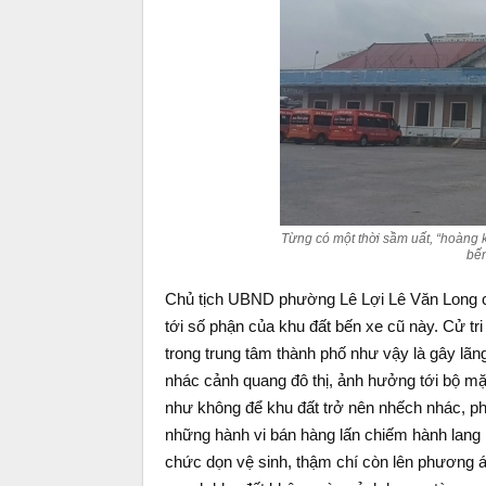
Từng có một thời sầm uất, “hoàng 
bến
Chủ tịch UBND phường Lê Lợi Lê Văn Long ch
tới số phận của khu đất bến xe cũ này. Cử tri
trong trung tâm thành phố như vậy là gây lã
nhác cảnh quang đô thị, ảnh hưởng tới bộ mặt
như không để khu đất trở nên nhếch nhác, phư
những hành vi bán hàng lấn chiếm hành lang 
chức dọn vệ sinh, thậm chí còn lên phương á