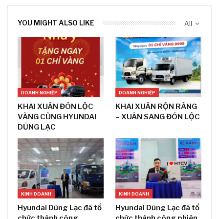
YOU MIGHT ALSO LIKE
All
DOANH NGHIỆP
DOANH NGHIỆP
KHAI XUÂN ĐÓN LỘC
KHAI XUÂN RỘN RÀNG
VÀNG CÙNG HYUNDAI
– XUÂN SANG ĐÓN LỘC
DŨNG LẠC
KINH DOANH
KINH DOANH
Hyundai Dũng Lạc đã tổ
Hyundai Dũng Lạc đã tổ
chức thành công
chức thành công phiên