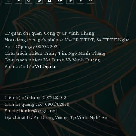
Cơ quan chủ quản: Công ty CP Vinh Thắng
Hoạt động theo giấy phép số 154/GP-TTĐT, Sở TTTT Nghệ
An – Cấp ngày 06/04/2023.
Chịu trách nhiệm Trang Tin: Ngô Minh Thắng
Chịu trách nhiệm Nội Dung: Võ Minh Quang
Phát triển bởi:
VG Digital
Liên hệ nội dung: 0972463912
Liên hệ quảng cáo: 0904732333
Email: lienhe@vogia.net
Địa chỉ: số 127 An Dương Vương, Tp Vinh, Nghệ An