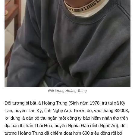
Đối tượng Hoàng Trung
Đối tượng bị bắt là Hoàng Trung (Sinh năm 1978, trú tại xã Kỳ
Tân, huyện Tân Kỳ, tỉnh Nghệ An). Trước đó, vào tháng 3/2003,
lợi dụng là cán bộ thu ngân một công ty bảo hiểm nhân thọ trên
địa bàn thị trấn Thái Hoà, huyện Nghĩa Đàn (tỉnh Nghệ An), đối
tượng Hoàng Trung đã chiếm đoạt hơn 600 triệu đồng rồi bỏ