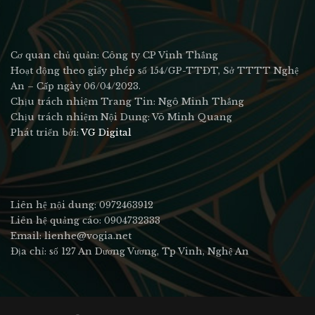
Cơ quan chủ quản: Công ty CP Vinh Thắng
Hoạt động theo giấy phép số 154/GP-TTĐT, Sở TTTT Nghệ
An – Cấp ngày 06/04/2023.
Chịu trách nhiệm Trang Tin: Ngô Minh Thắng
Chịu trách nhiệm Nội Dung: Võ Minh Quang
Phát triển bởi:
VG Digital
Liên hệ nội dung: 0972463912
Liên hệ quảng cáo: 0904732333
Email: lienhe@vogia.net
Địa chỉ: số 127 An Dương Vương, Tp Vinh, Nghệ An