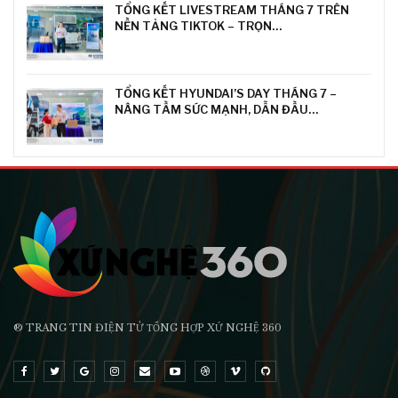
TỔNG KẾT LIVESTREAM THÁNG 7 TRÊN
NỀN TẢNG TIKTOK – TRỌN…
TỔNG KẾT HYUNDAI’S DAY THÁNG 7 –
NÂNG TẦM SỨC MẠNH, DẪN ĐẦU…
® TRANG TIN ĐIỆN TỬ ТỔNG HỢP XỨ NGHỆ 360