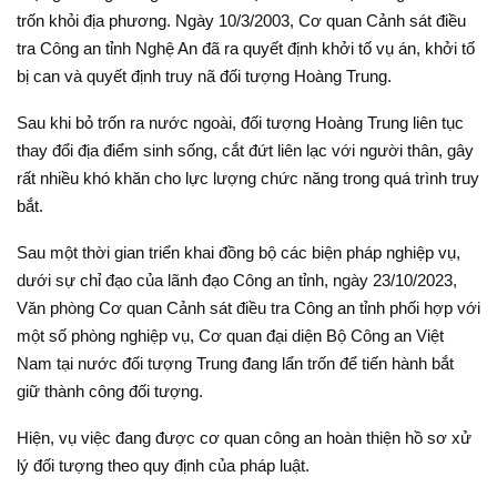
trốn khỏi địa phương. Ngày 10/3/2003, Cơ quan Cảnh sát điều
tra Công an tỉnh Nghệ An đã ra quyết định khởi tố vụ án, khởi tố
bị can và quyết định truy nã đối tượng Hoàng Trung.
Sau khi bỏ trốn ra nước ngoài, đối tượng Hoàng Trung liên tục
thay đổi địa điểm sinh sống, cắt đứt liên lạc với người thân, gây
rất nhiều khó khăn cho lực lượng chức năng trong quá trình truy
bắt.
Sau một thời gian triển khai đồng bộ các biện pháp nghiệp vụ,
dưới sự chỉ đạo của lãnh đạo Công an tỉnh, ngày 23/10/2023,
Văn phòng Cơ quan Cảnh sát điều tra Công an tỉnh phối hợp với
một số phòng nghiệp vụ, Cơ quan đại diện Bộ Công an Việt
Nam tại nước đối tượng Trung đang lẩn trốn để tiến hành bắt
giữ thành công đối tượng.
Hiện, vụ việc đang được cơ quan công an hoàn thiện hồ sơ xử
lý đối tượng theo quy định của pháp luật.