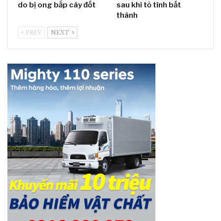
do bị ong bắp cày đốt
sau khi tỏ tình bất
thành
PREV
NEXT