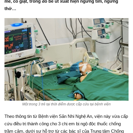
mê, co giật, trong đó bé út xuất hiện ngừng tim, ngừng
thở…
Một trong 3 trẻ tại thời điểm được cấp cứu tại bệnh viện
Theo thông tin từ Bệnh viện Sản Nhi Nghệ An, viện này vừa cấp
cứu điều trị thành công cho 3 chị em bị ngộ độc thuốc chống
trầm cảm, dưới sự hỗ trợ từ các bác sĩ của Trung tâm Chống