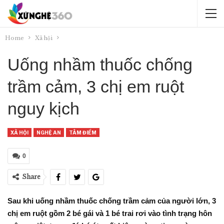
Home
Xã hội
Uống nhầm thuốc chống
trầm cảm, 3 chị em ruột
nguy kịch
XÃ HỘI
NGHỆ AN
TÂM ĐIỂM
0
Share
Sau khi uống nhầm thuốc chống trầm cảm của người lớn, 3
chị em ruột gồm 2 bé gái và 1 bé trai rơi vào tình trạng hôn