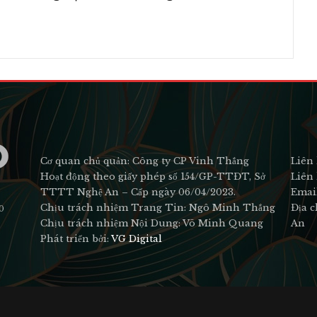
Cơ quan chủ quản: Công ty CP Vinh Thắng
Liên 
Hoạt động theo giấy phép số 154/GP-TTĐT, Sở
Liên 
TTTT Nghệ An – Cấp ngày 06/04/2023.
Emai
Chịu trách nhiệm Trang Tin: Ngô Minh Thắng
Địa c
0
Chịu trách nhiệm Nội Dung: Võ Minh Quang
An
Phát triển bởi:
VG Digital