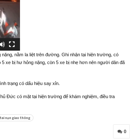
 nặng, nằm la liệt trên đường. Ghi nhận tại hiện trường, có
đó 5 xe bị hư hỏng nặng, còn 5 xe bị nhẹ hơn nên người dân đã
ình trạng có dấu hiệu say xỉn.
hủ Đức có mặt tại hiện trường để khám nghiệm, điều tra
tai nạn giao thông
0