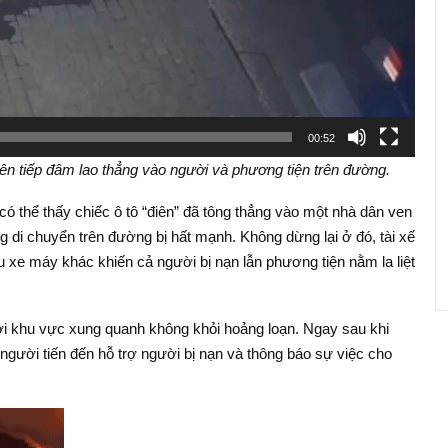
00:52
liên tiếp đâm lao thẳng vào người và phương tiện trên đường.
 có thể thấy chiếc ô tô “điên” đã tông thẳng vào một nhà dân ven
 di chuyển trên đường bị hất mạnh. Không dừng lại ở đó, tài xế
iều xe máy khác khiến cả người bị nạn lẫn phương tiện nằm la liệt
ời khu vực xung quanh không khỏi hoảng loạn. Ngay sau khi
u người tiến đến hỗ trợ người bị nạn và thông báo sự việc cho