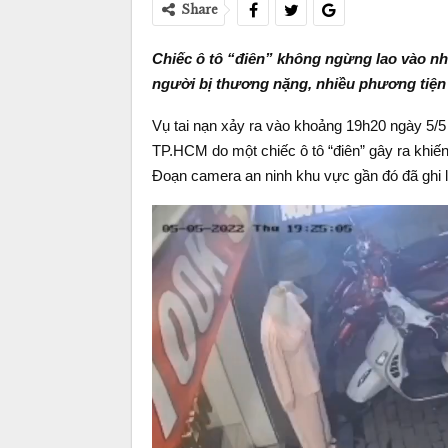
Share
Chiếc ô tô “điên” không ngừng lao vào n
người bị thương nặng, nhiều phương tiện 
Vụ tai nạn xảy ra vào khoảng 19h20 ngày 5/
TP.HCM do một chiếc ô tô “điên” gây ra khiến
Đoạn camera an ninh khu vực gần đó đã ghi lạ
Video
Player