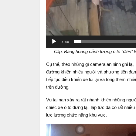
00:00
Clip: Bàng hoàng cảnh tượng ô tô “điên” 
Cụ thể, theo những gì camera an ninh ghi lại,
đường khiến nhiều người và phương tiện đang
tiếp tục điều khiển xe lùi lại và tông thêm nh
trên đường.
Vụ tai nạn xảy ra rất nhanh khiến những ngư
chiếc xe ô tô dừng lại, lập tức đã có rất nhiề
lực lượng chức năng khu vực.
Video
Player