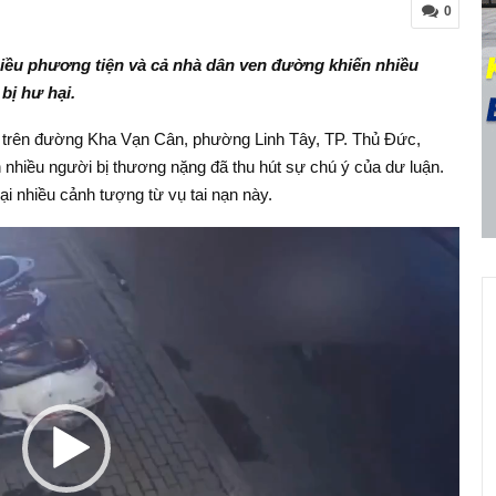
0
hiều phương tiện và cả nhà dân ven đường khiến nhiều
bị hư hại.
5 trên đường Kha Vạn Cân, phường Linh Tây, TP. Thủ Đức,
 nhiều người bị thương nặng đã thu hút sự chú ý của dư luận.
i nhiều cảnh tượng từ vụ tai nạn này.