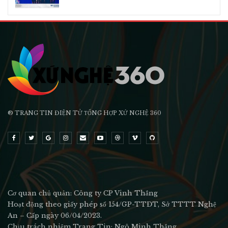
® TRANG TIN ĐIỆN TỬ ТỔNG HỢP XỨ NGHỆ 360
Cơ quan chủ quản: Công ty CP Vinh Thắng
Hoạt động theo giấy phép số 154/GP-TTĐT, Sở TTTT Nghệ
An – Cấp ngày 06/04/2023.
Chịu trách nhiệm Trang Tin: Ngô Minh Thắng