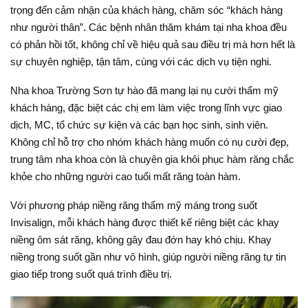
trọng đến cảm nhận của khách hàng, chăm sóc “khách hàng
như người thân”. Các bệnh nhân thăm khám tại nha khoa đều
có phản hồi tốt, không chỉ về hiệu quả sau điều trị mà hơn hết là
sự chuyên nghiệp, tận tâm, cùng với các dịch vụ tiện nghi.
Nha khoa Trường Sơn tự hào đã mang lại nụ cười thẩm mỹ
khách hàng, đặc biệt các chị em làm việc trong lĩnh vực giao
dịch, MC, tổ chức sự kiện và các bạn học sinh, sinh viên.
Không chỉ hỗ trợ cho nhóm khách hàng muốn có nụ cười đẹp,
trung tâm nha khoa còn là chuyên gia khôi phục hàm răng chắc
khỏe cho những người cao tuổi mất răng toàn hàm.
Với phương pháp niềng răng thẩm mỹ máng trong suốt
Invisalign, mỗi khách hàng được thiết kế riêng biệt các khay
niềng ôm sát răng, không gây đau đớn hay khó chịu. Khay
niềng trong suốt gần như vô hình, giúp người niềng răng tự tin
giao tiếp trong suốt quá trình điều trị.