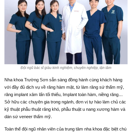
Đội ngũ bác sĩ giàu kinh nghiệm, chuyên nghiệp, tận tâm
Nha khoa Trường Sơn sẵn sàng đồng hành cùng khách hàng
với đầy đủ dịch vụ về răng hàm mặt, từ làm răng sứ thẩm mỹ,
răng implant xâm lấn tối thiểu, Implant toàn hàm, niềng răng…
Sở hữu các chuyên gia trong ngành, đơn vị tự hào làm chủ các
kỹ thuật phẫu thuật răng khó, phẫu thuật u nang xương hàm và
dán sứ veneer thẩm mỹ.
Toàn thể đội ngũ nhân viên của trung tâm nha khoa đặc biệt chú