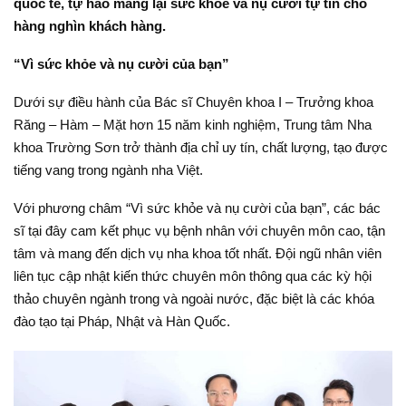
quốc tế, tự hào mang lại sức khỏe và nụ cười tự tin cho
hàng nghìn khách hàng.
“Vì sức khỏe và nụ cười của bạn”
Dưới sự điều hành của Bác sĩ Chuyên khoa I – Trưởng khoa
Răng – Hàm – Mặt hơn 15 năm kinh nghiệm, Trung tâm Nha
khoa Trường Sơn trở thành địa chỉ uy tín, chất lượng, tạo được
tiếng vang trong ngành nha Việt.
Với phương châm “Vì sức khỏe và nụ cười của bạn”, các bác
sĩ tại đây cam kết phục vụ bệnh nhân với chuyên môn cao, tận
tâm và mang đến dịch vụ nha khoa tốt nhất. Đội ngũ nhân viên
liên tục cập nhật kiến thức chuyên môn thông qua các kỳ hội
thảo chuyên ngành trong và ngoài nước, đặc biệt là các khóa
đào tạo tại Pháp, Nhật và Hàn Quốc.