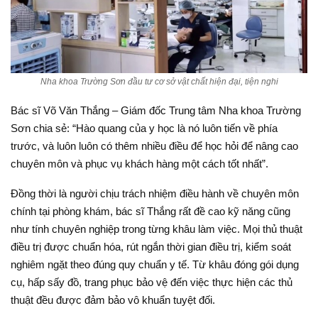
Nha khoa Trường Sơn đầu tư cơ sở vật chất hiện đại, tiện nghi
Bác sĩ Võ Văn Thắng – Giám đốc Trung tâm Nha khoa Trường
Sơn chia sẻ: “Hào quang của y học là nó luôn tiến về phía
trước, và luôn luôn có thêm nhiều điều để học hỏi để nâng cao
chuyên môn và phục vụ khách hàng một cách tốt nhất”.
Đồng thời là người chịu trách nhiệm điều hành về chuyên môn
chính tại phòng khám, bác sĩ Thắng rất đề cao kỹ năng cũng
như tính chuyên nghiệp trong từng khâu làm việc. Mọi thủ thuật
điều trị được chuẩn hóa, rút ngắn thời gian điều trị, kiểm soát
nghiêm ngặt theo đúng quy chuẩn y tế. Từ khâu đóng gói dụng
cụ, hấp sấy đồ, trang phục bảo vệ đến việc thực hiện các thủ
thuật đều được đảm bảo vô khuẩn tuyệt đối.