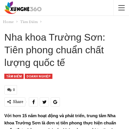
Home
Tâm Điểm
Nha khoa Trường Sơn:
Tiên phong chuẩn chất
lượng quốc tế
TÂM ĐIỂM
DOANH NGHIỆP
0
Share
Với hơn 15 năm hoạt động và phát triển, trung tâm Nha
khoa Trường Sơn là đơn vị tiên phong thực hiện chuẩn