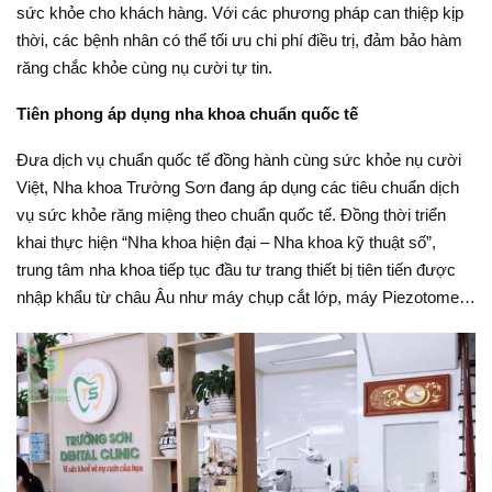
sức khỏe cho khách hàng. Với các phương pháp can thiệp kịp
thời, các bệnh nhân có thể tối ưu chi phí điều trị, đảm bảo hàm
răng chắc khỏe cùng nụ cười tự tin.
Tiên phong áp dụng nha khoa chuẩn quốc tế
Đưa dịch vụ chuẩn quốc tế đồng hành cùng sức khỏe nụ cười
Việt, Nha khoa Trường Sơn đang áp dụng các tiêu chuẩn dịch
vụ sức khỏe răng miệng theo chuẩn quốc tế. Đồng thời triển
khai thực hiện “Nha khoa hiện đại – Nha khoa kỹ thuật số”,
trung tâm nha khoa tiếp tục đầu tư trang thiết bị tiên tiến được
nhập khẩu từ châu Âu như máy chụp cắt lớp, máy Piezotome…