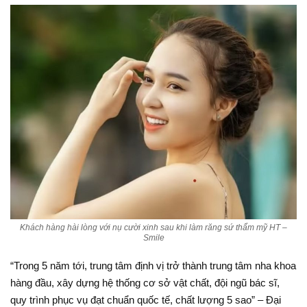
Khách hàng hài lòng với nụ cười xinh sau khi làm răng sứ thẩm mỹ HT –
Smile
“Trong 5 năm tới, trung tâm định vị trở thành trung tâm nha khoa
hàng đầu, xây dựng hệ thống cơ sở vật chất, đội ngũ bác sĩ,
quy trình phục vụ đạt chuẩn quốc tế, chất lượng 5 sao” – Đại