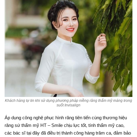
Khách hàng tự tin khi sử dụng phương pháp niềng răng thẩm mỹ máng trong
suốt Invisalign
Áp dụng công nghệ phục hình răng tiên tiến cùng thương hiệu
răng sứ thẩm mỹ HT – Smile chịu lực tốt, tính thẩm mỹ cao,
các bác sĩ tại đây đã điều trị thành công hàng trăm ca, đảm bảo