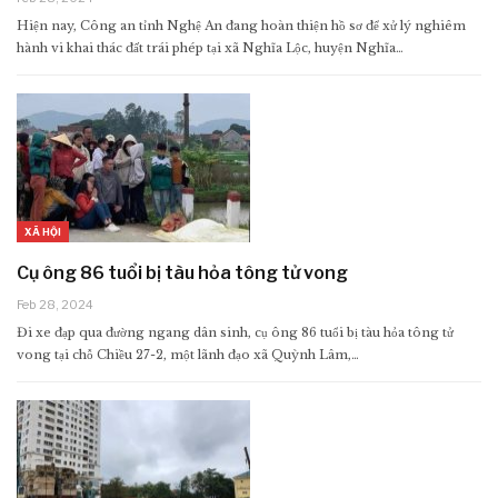
Hiện nay, Công an tỉnh Nghệ An đang hoàn thiện hồ sơ để xử lý nghiêm
hành vi khai thác đất trái phép tại xã Nghĩa Lộc, huyện Nghĩa…
XÃ HỘI
Cụ ông 86 tuổi bị tàu hỏa tông tử vong
Feb 28, 2024
Đi xe đạp qua đường ngang dân sinh, cụ ông 86 tuổi bị tàu hỏa tông tử
vong tại chỗ Chiều 27-2, một lãnh đạo xã Quỳnh Lâm,…