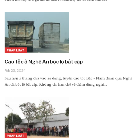
PHÁP LUẬT
Cao tốc ở Nghệ An bộc lộ bất cập
Feb 23, 2024
Sau hơn 5 tháng đưa vào sử dụng, tuyến cao tốc Bắc - Nam đoạn qua Nghệ
An đã bộc lộ bất cập. Không chỉ hạn chế về điểm dừng nghỉ,…
PHÁP LUẬT