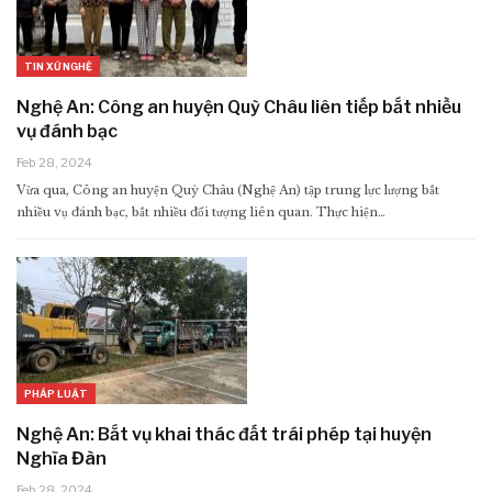
TIN XỨ NGHỆ
Nghệ An: Công an huyện Quỳ Châu liên tiếp bắt nhiều
vụ đánh bạc
Feb 28, 2024
Vừa qua, Công an huyện Quỳ Châu (Nghệ An) tập trung lực lượng bắt
nhiều vụ đánh bạc, bắt nhiều đối tượng liên quan. Thực hiện…
PHÁP LUẬT
Nghệ An: Bắt vụ khai thác đất trái phép tại huyện
Nghĩa Đàn
Feb 28, 2024