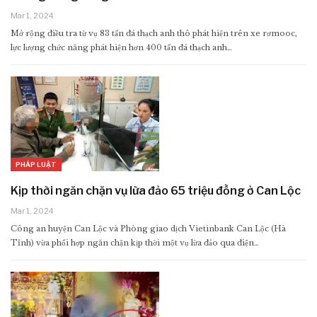
Mar 1, 2024
Mở rộng điều tra từ vụ 83 tấn đá thạch anh thô phát hiện trên xe rơmooc,
lực lượng chức năng phát hiện hơn 400 tấn đá thạch anh…
PHÁP LUẬT
Kịp thời ngăn chặn vụ lừa đảo 65 triệu đồng ở Can Lộc
Mar 1, 2024
Công an huyện Can Lộc và Phòng giao dịch Vietinbank Can Lộc (Hà
Tĩnh) vừa phối hợp ngăn chặn kịp thời một vụ lừa đảo qua điện…