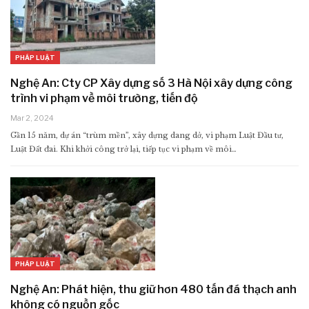
PHÁP LUẬT
Nghệ An: Cty CP Xây dựng số 3 Hà Nội xây dựng công
trình vi phạm về môi trường, tiến độ
Mar 2, 2024
Gần 15 năm, dự án “trùm mền”, xây dựng dang dở, vi phạm Luật Đầu tư,
Luật Đất đai. Khi khởi công trở lại, tiếp tục vi phạm về môi…
PHÁP LUẬT
Nghệ An: Phát hiện, thu giữ hơn 480 tấn đá thạch anh
không có nguồn gốc