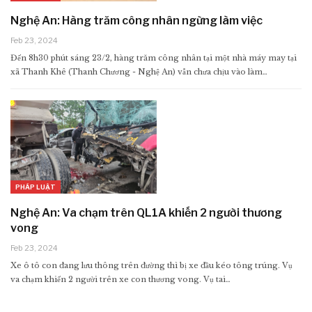
Nghệ An: Hàng trăm công nhân ngừng làm việc
Feb 23, 2024
Đến 8h30 phút sáng 23/2, hàng trăm công nhân tại một nhà máy may tại
xã Thanh Khê (Thanh Chương - Nghệ An) vẫn chưa chịu vào làm…
PHÁP LUẬT
Nghệ An: Va chạm trên QL1A khiến 2 người thương
vong
Feb 23, 2024
Xe ô tô con đang lưu thông trên đường thì bị xe đầu kéo tông trúng. Vụ
va chạm khiến 2 người trên xe con thương vong. Vụ tai…