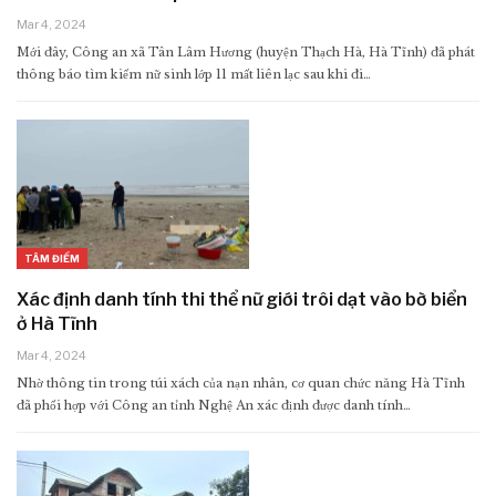
Mar 4, 2024
Mới đây, Công an xã Tân Lâm Hương (huyện Thạch Hà, Hà Tĩnh) đã phát
thông báo tìm kiếm nữ sinh lớp 11 mất liên lạc sau khi đi…
TÂM ĐIỂM
Xác định danh tính thi thể nữ giới trôi dạt vào bờ biển
ở Hà Tĩnh
Mar 4, 2024
Nhờ thông tin trong túi xách của nạn nhân, cơ quan chức năng Hà Tĩnh
đã phối hợp với Công an tỉnh Nghệ An xác định được danh tính…