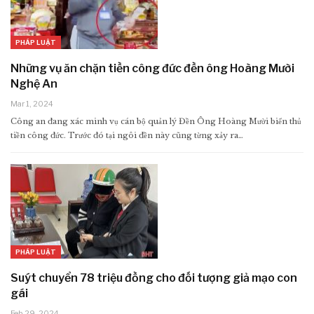
PHÁP LUẬT
Những vụ ăn chặn tiền công đức đền ông Hoàng Mười
Nghệ An
Mar 1, 2024
Công an đang xác minh vụ cán bộ quản lý Đền Ông Hoàng Mười biển thủ
tiền công đức. Trước đó tại ngôi đền này cũng từng xảy ra…
PHÁP LUẬT
Suýt chuyển 78 triệu đồng cho đối tượng giả mạo con
gái
Feb 29, 2024