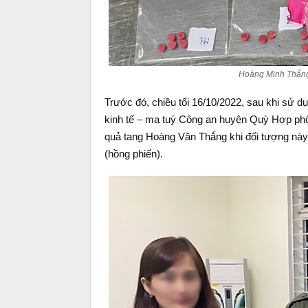
Hoàng Minh Thắng 
Trước đó, chiều tối 16/10/2022, sau khi sử d
kinh tế – ma tuý Công an huyện Quỳ Hợp ph
quả tang Hoàng Văn Thắng khi đối tượng này
(hồng phiến).