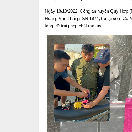
Ngày 18/10/2022, Công an huyện Quỳ Hợp (Ng
Hoàng Văn Thắng, SN 1974, trú tại xóm Cù 
tàng trữ trái phép chất ma tuý.