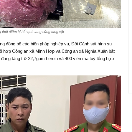
thời điểm bị bắt quả tang cùng tang vật.
ụng đồng bộ các biện pháp nghiệp vụ, Đội Cảnh sát hình sự –
ối hợp Công an xã Minh Hợp và Công an xã Nghĩa Xuân bắt
 đang tàng trữ 22,7gam heroin và 400 viên ma tuý tổng hợp