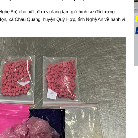
hệ An) cho biết, đơn vị đang tạm giữ hình sự đối tượng
Mọn, xã Châu Quang, huyện Quỳ Hợp, tỉnh Nghệ An về hành vi