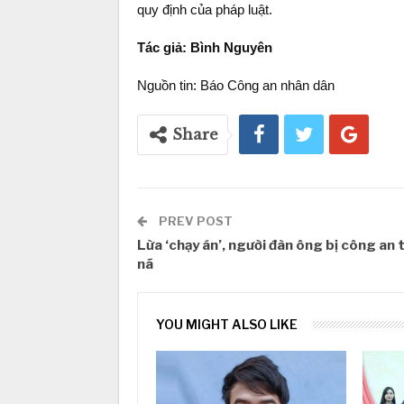
quy định của pháp luật.
Tác giả: Bình Nguyên
Nguồn tin: Báo Công an nhân dân
Share
PREV POST
Lừa ‘chạy án’, người đàn ông bị công an 
nã
YOU MIGHT ALSO LIKE